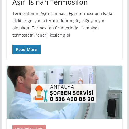
Aşırı Isınan Termosifon
Termosifonun Aşırı ısınması: Eğer termosifona kadar
elektrik geliyorsa termosifonun güç ışığı yanıyor
olmalıdır. Termosifon ürünlerinde “emniyet
termostatı”, “enerji kesici” gibi
Read More
TERMOSIFON TAMIRI