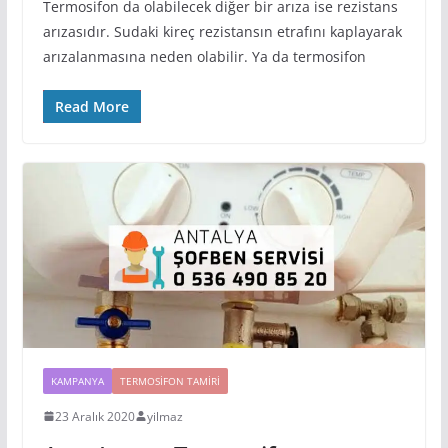
Termosifon da olabilecek diğer bir arıza ise rezistans
arızasıdır. Sudaki kireç rezistansın etrafını kaplayarak
arızalanmasına neden olabilir. Ya da termosifon
Read More
KAMPANYA
TERMOSIFON TAMIRI
23 Aralık 2020
yilmaz