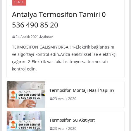
GENEL
Antalya Termosifon Tamiri 0
536 490 85 20
24 Aralık 2021
yilmaz
TERMOSİFON ÇALIŞMIYORSA ! 1-Elektrik bağlantısını
ve sigortayı kontrol edin.Arıza elektriksel ise elektrikçi
çağırın. 2-Elektrik var fakat ısıtmıyorsa termostatı
kontrol edin.
Termosifon Montajı Nasıl Yapılır?
23 Aralık 2020
Termosifon Su Akıtıyor;
23 Aralık 2020