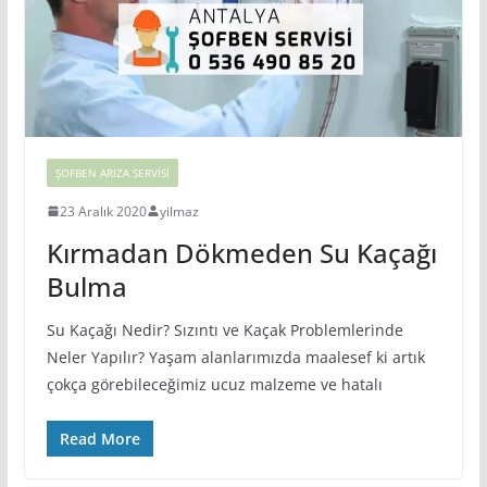
ŞOFBEN ARIZA SERVISI
23 Aralık 2020
yilmaz
Kırmadan Dökmeden Su Kaçağı
Bulma
Su Kaçağı Nedir? Sızıntı ve Kaçak Problemlerinde
Neler Yapılır? Yaşam alanlarımızda maalesef ki artık
çokça görebileceğimiz ucuz malzeme ve hatalı
Read More