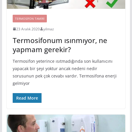
TERMOSIFON TAMIRI
23 Aralık 2020
yilmaz
Termosifonum ısınmıyor, ne
yapmam gerekir?
Termosifon yeterince ısıtmadığında son kullanıcını
yapacak bir şeyi yoktur ancak nedeni nedir
sorusunun pek çok cevabı vardır. Termosifona enerji
gelmiyor
Read More