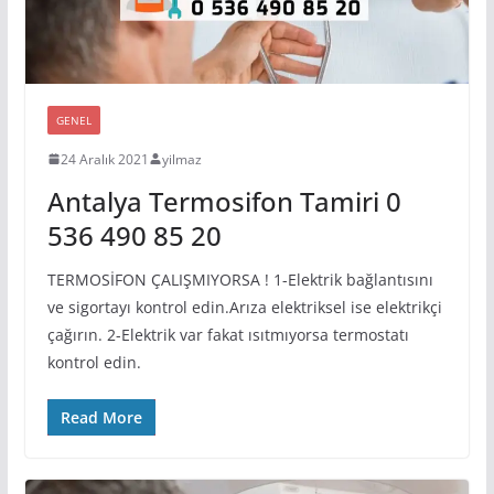
GENEL
24 Aralık 2021
yilmaz
Antalya Termosifon Tamiri 0
536 490 85 20
TERMOSİFON ÇALIŞMIYORSA ! 1-Elektrik bağlantısını
ve sigortayı kontrol edin.Arıza elektriksel ise elektrikçi
çağırın. 2-Elektrik var fakat ısıtmıyorsa termostatı
kontrol edin.
Read More