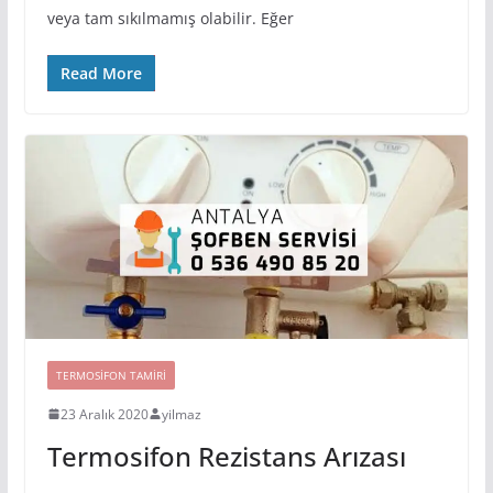
veya tam sıkılmamış olabilir. Eğer
Read More
TERMOSIFON TAMIRI
23 Aralık 2020
yilmaz
Termosifon Rezistans Arızası