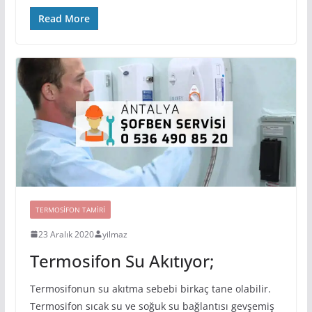
Read More
TERMOSIFON TAMIRI
23 Aralık 2020
yilmaz
Termosifon Su Akıtıyor;
Termosifonun su akıtma sebebi birkaç tane olabilir.
Termosifon sıcak su ve soğuk su bağlantısı gevşemiş