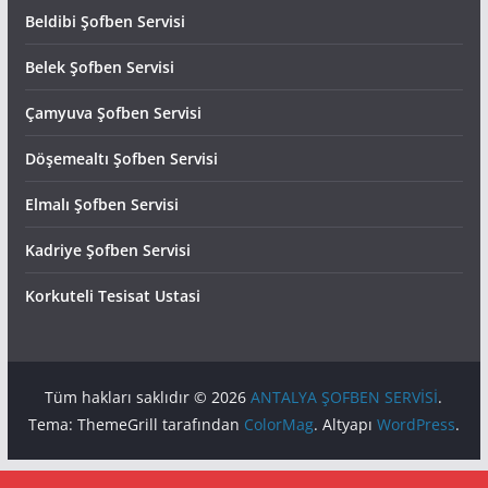
Beldibi Şofben Servisi
Belek Şofben Servisi
Çamyuva Şofben Servisi
Döşemealtı Şofben Servisi
Elmalı Şofben Servisi
Kadriye Şofben Servisi
Korkuteli Tesisat Ustasi
Tüm hakları saklıdır © 2026
ANTALYA ŞOFBEN SERVİSİ
.
Tema: ThemeGrill tarafından
ColorMag
. Altyapı
WordPress
.