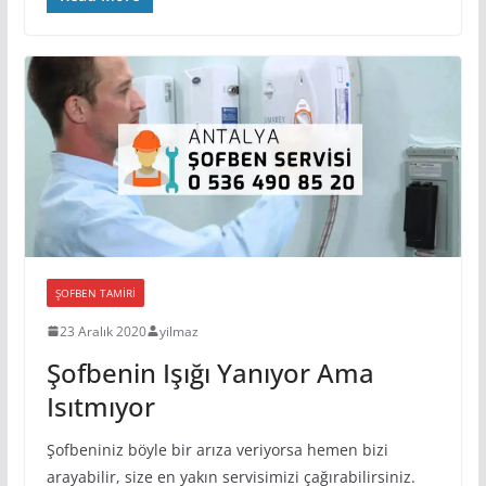
ŞOFBEN TAMIRI
23 Aralık 2020
yilmaz
Şofbenin Işığı Yanıyor Ama
Isıtmıyor
Şofbeniniz böyle bir arıza veriyorsa hemen bizi
arayabilir, size en yakın servisimizi çağırabilirsiniz.