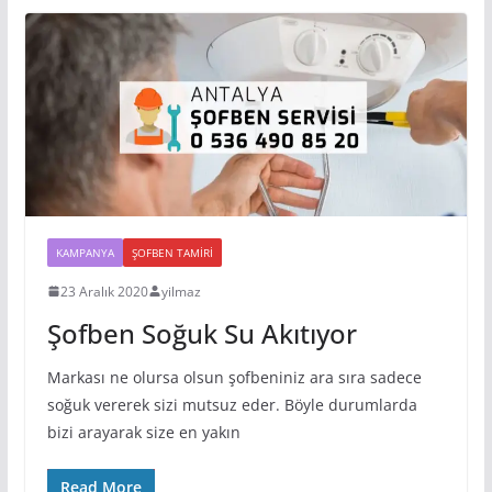
KAMPANYA
ŞOFBEN TAMIRI
23 Aralık 2020
yilmaz
Şofben Soğuk Su Akıtıyor
Markası ne olursa olsun şofbeniniz ara sıra sadece
soğuk vererek sizi mutsuz eder. Böyle durumlarda
bizi arayarak size en yakın
Read More