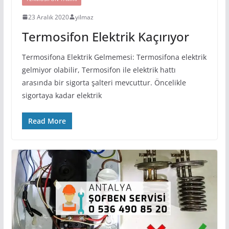
23 Aralık 2020
yilmaz
Termosifon Elektrik Kaçırıyor
Termosifona Elektrik Gelmemesi: Termosifona elektrik
gelmiyor olabilir, Termosifon ile elektrik hattı
arasında bir sigorta şalteri mevcuttur. Öncelikle
sigortaya kadar elektrik
Read More