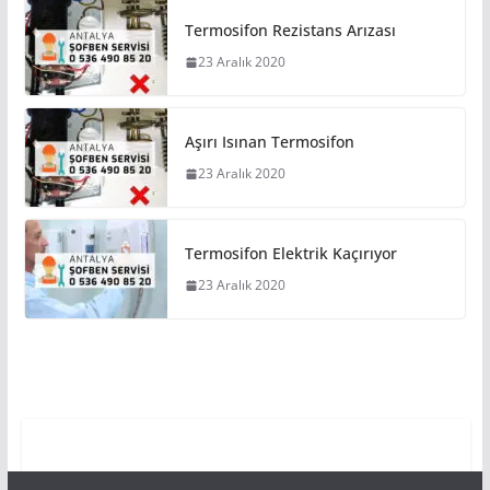
Termosifon Rezistans Arızası
23 Aralık 2020
Aşırı Isınan Termosifon
23 Aralık 2020
Termosifon Elektrik Kaçırıyor
23 Aralık 2020