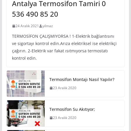
Antalya Termosifon Tamiri 0
536 490 85 20
24 Aralık 2021
yilmaz
TERMOSİFON ÇALIŞMIYORSA ! 1-Elektrik bağlantısını
ve sigortayı kontrol edin.Arıza elektriksel ise elektrikçi
çağırın. 2-Elektrik var fakat ısıtmıyorsa termostatı
kontrol edin.
Termosifon Montajı Nasıl Yapılır?
23 Aralık 2020
Termosifon Su Akıtıyor;
23 Aralık 2020