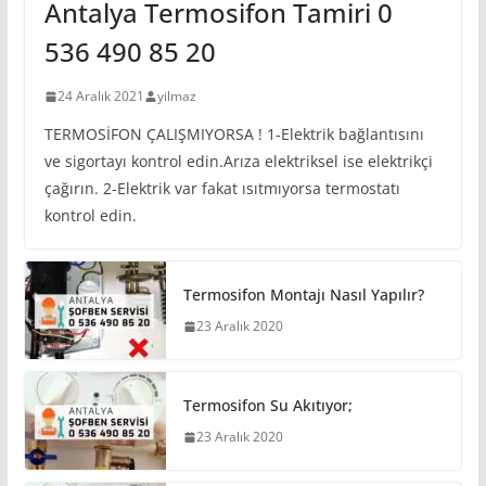
Antalya Termosifon Tamiri 0
536 490 85 20
24 Aralık 2021
yilmaz
TERMOSİFON ÇALIŞMIYORSA ! 1-Elektrik bağlantısını
ve sigortayı kontrol edin.Arıza elektriksel ise elektrikçi
çağırın. 2-Elektrik var fakat ısıtmıyorsa termostatı
kontrol edin.
Termosifon Montajı Nasıl Yapılır?
23 Aralık 2020
Termosifon Su Akıtıyor;
23 Aralık 2020