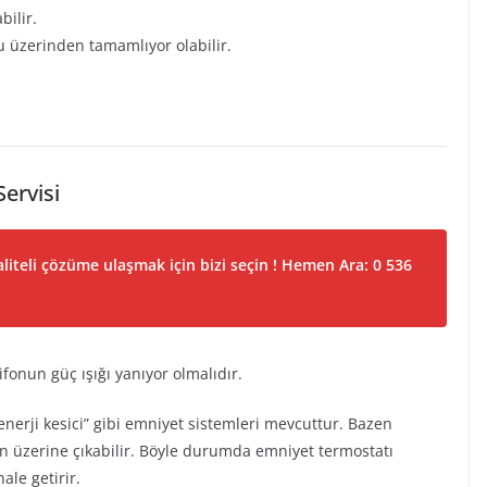
bilir.
su üzerinden tamamlıyor olabilir.
ervisi
liteli çözüme ulaşmak için bizi seçin ! Hemen Ara: 0 536
fonun güç ışığı yanıyor olmalıdır.
nerji kesici” gibi emniyet sistemleri mevcuttur. Bazen
rin üzerine çıkabilir. Böyle durumda emniyet termostatı
ale getirir.