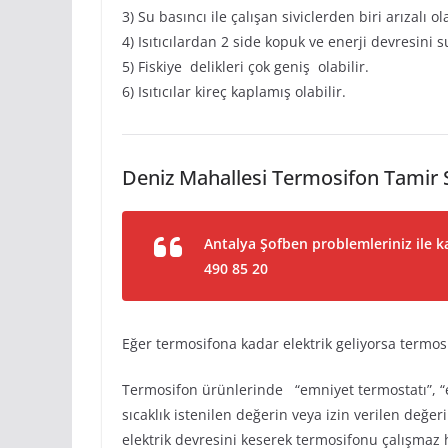
3) Su basıncı ile çalışan siviclerden biri arızalı ola
4) Isıtıcılardan 2 side kopuk ve enerji devresini 
5) Fiskiye delikleri çok geniş olabilir.
6) Isıtıcılar kireç kaplamış olabilir.
Deniz Mahallesi Termosifon Tamir S
Antalya Şofben problemleriniz ile ka
490 85 20
Eğer termosifona kadar elektrik geliyorsa termosi
Termosifon ürünlerinde “emniyet termostatı”, “e
sıcaklık istenilen değerin veya izin verilen değe
elektrik devresini keserek termosifonu çalışmaz h