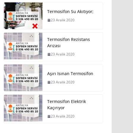
Termosifon Su Akıtıyor;
23 Aralık 2020
Termosifon Rezistans
Arızası
23 Aralık 2020
Aşırı Isınan Termosifon
23 Aralık 2020
Termosifon Elektrik
Kaçırıyor
23 Aralık 2020