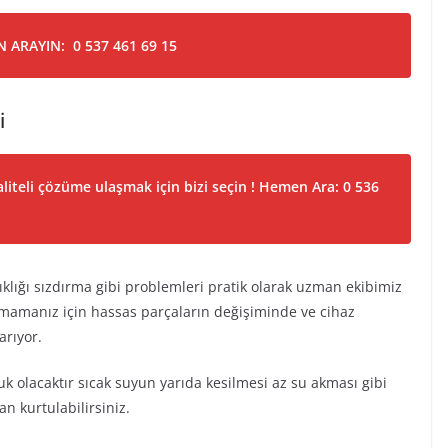
 ARAYIN: 0 537 461 69 15
i
liteli çözüme ulaşmak için bizi seçin ! Hemen Ara: 0 536
ıklığı sızdırma gibi problemleri pratik olarak uzman ekibimiz
mamanız için hassas parçaların değişiminde ve cihaz
arıyor.
luk olacaktır sıcak suyun yarıda kesilmesi az su akması gibi
n kurtulabilirsiniz.