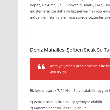
Kepez, Dokuma, Çallı, Konyaaltı, Ahatlı, Lara, Unc
müşterilerimize daha iyi hizmet vermek için evi
müdahile imkânıyla en kısa sürede çözümler üre
Deniz Mahallesi Şofben Sıcak Su Ta
Antalya Şofben problemleriniz ile ka
490 85 20
Bizlere ulaşarak 7/24 Hızlı Servis alabilir, uygun f
1)
Isıtıcılardan birine enerji gelmiyor olabilir.
2) Kademe anahtarı arızalı olabilir.