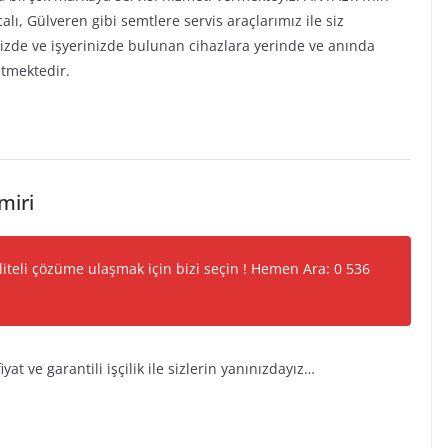
alı, Gülveren gibi semtlere servis araçlarımız ile siz
nizde ve işyerinizde bulunan cihazlara yerinde ve anında
tmektedir.
miri
liteli çözüme ulaşmak için bizi seçin ! Hemen Ara: 0 536
iyat ve garantili işçilik ile sizlerin yanınızdayız…