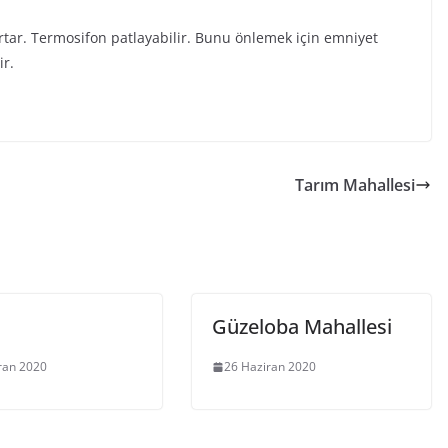
rtar. Termosifon patlayabilir. Bunu önlemek için emniyet
ir.
Tarım Mahallesi
Güzeloba Mahallesi
ran 2020
26 Haziran 2020