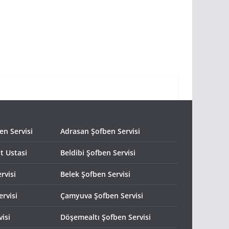
n Servisi
Adrasan Şofben Servisi
t Ustasi
Beldibi Şofben Servisi
rvisi
Belek Şofben Servisi
rvisi
Çamyuva Şofben Servisi
isi
Döşemealtı Şofben Servisi