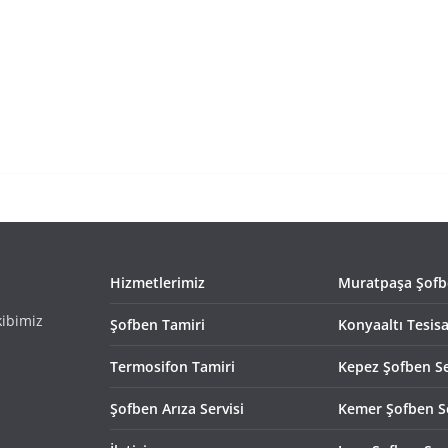
Hizmetlerimiz
Muratpaşa Şofbe
kibimiz
Şofben Tamiri
Konyaaltı Tesisa
Termosifon Tamiri
Kepez Şofben Se
Şofben Arıza Servisi
Kemer Şofben Se