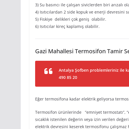
3) Su basıncı ile çalışan siviclerden biri arızalı ola
4) Isıtıcılardan 2 side kopuk ve enerji devresini 
5) Fiskiye delikleri çok geniş olabilir.
6) Isıtıcılar kireç kaplamış olabilir.
Gazi Mahallesi Termosifon Tamir Se
Antalya Şofben problemleriniz ile ka
490 85 20
Eğer termosifona kadar elektrik geliyorsa termosi
Termosifon ürünlerinde “emniyet termostatı”, “e
sıcaklık istenilen değerin veya izin verilen değe
elektrik devresini keserek termosifonu çalışmaz h