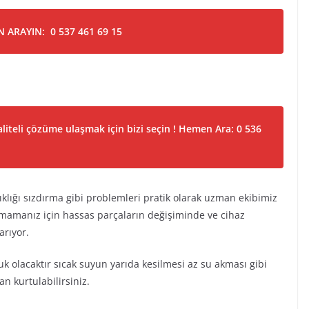
 ARAYIN: 0 537 461 69 15
liteli çözüme ulaşmak için bizi seçin ! Hemen Ara: 0 536
ıklığı sızdırma gibi problemleri pratik olarak uzman ekibimiz
mamanız için hassas parçaların değişiminde ve cihaz
arıyor.
luk olacaktır sıcak suyun yarıda kesilmesi az su akması gibi
n kurtulabilirsiniz.