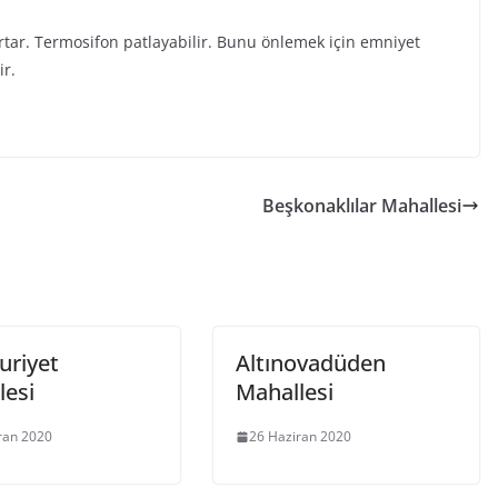
rtar. Termosifon patlayabilir. Bunu önlemek için emniyet
ir.
Beşkonaklılar Mahallesi
riyet
Altınovadüden
lesi
Mahallesi
ran 2020
26 Haziran 2020