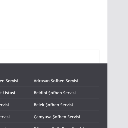
n Servisi
Adrasan Şofben Servisi
t Ustasi
Beldibi Şofben Servisi
rvisi
Belek Şofben Servisi
rvisi
Çamyuva Şofben Servisi