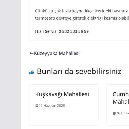
Çünkü su çok fazla kaynadıkça içerideki basınç a
termostatı devreye girerek elektriği kesmiş olabil
Hızlı Servis: 0 532 333 36 59
Kuzeyyaka Mahallesi
Bunları da sevebilirsiniz
Kuşkavağı Mahallesi
Cumhu
Mahal
26 Haziran 2020
26 Hazi