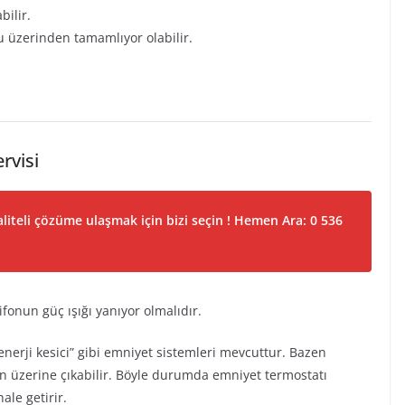
bilir.
su üzerinden tamamlıyor olabilir.
rvisi
liteli çözüme ulaşmak için bizi seçin ! Hemen Ara: 0 536
fonun güç ışığı yanıyor olmalıdır.
nerji kesici” gibi emniyet sistemleri mevcuttur. Bazen
rin üzerine çıkabilir. Böyle durumda emniyet termostatı
ale getirir.