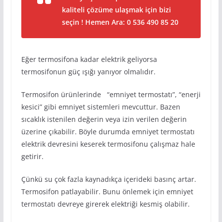
kaliteli çözüme ulaşmak için bizi
seçin ! Hemen Ara: 0 536 490 85 20
Eğer termosifona kadar elektrik geliyorsa
termosifonun güç ışığı yanıyor olmalıdır.
Termosifon ürünlerinde “emniyet termostatı”, “enerji
kesici” gibi emniyet sistemleri mevcuttur. Bazen
sıcaklık istenilen değerin veya izin verilen değerin
üzerine çıkabilir. Böyle durumda emniyet termostatı
elektrik devresini keserek termosifonu çalışmaz hale
getirir.
Çünkü su çok fazla kaynadıkça içerideki basınç artar.
Termosifon patlayabilir. Bunu önlemek için emniyet
termostatı devreye girerek elektriği kesmiş olabilir.