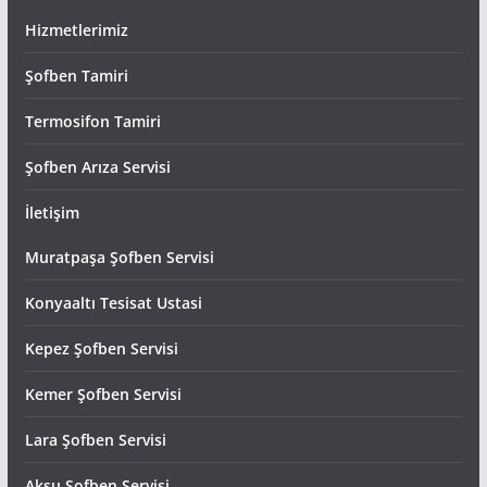
Hizmetlerimiz
Şofben Tamiri
Termosifon Tamiri
Şofben Arıza Servisi
İletişim
Muratpaşa Şofben Servisi
Konyaaltı Tesisat Ustasi
Kepez Şofben Servisi
Kemer Şofben Servisi
Lara Şofben Servisi
Aksu Şofben Servisi