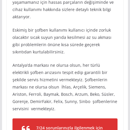
yaşamamanız için hassas parçaların değişiminde ve
cihaz kullanımı hakkında sizlere detaylı teknik bilgi
aktarıyor.
Eskimiş bir şofben kullanımı kullanıcı içinde zorluk
olacaktır sıcak suyun yarıda kesilmesi az su akması
gibi problemlerin önüne kısa sürede geçerek
sıkıntıdan kurtulabilirsiniz.
Antalya’da markası ne olursa olsun, her türlü
elektrikli şofben arızasını tespit edip garantili bir
şekilde servis hizmetini vermekteyiz. Şofbenlerin
markası ne olursa olsun İhlas, Arçelik, Siemens,
Ariston, Ferroli, Baymak, Bosch, Arzum, Beko, Süsler,
Gorenje, DemirFakir, Felix, Sunny, Sinbo şofbenlerine
servisini vermekteyiz.
7/24 sorunlarınızla ilgilenmek için