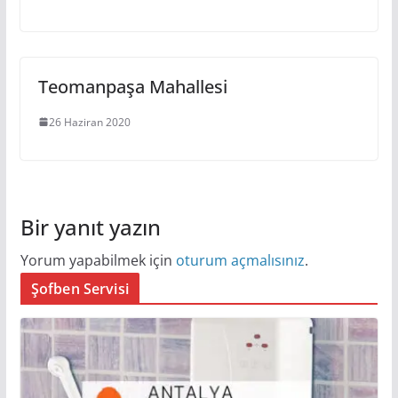
Teomanpaşa Mahallesi
26 Haziran 2020
Bir yanıt yazın
Yorum yapabilmek için
oturum açmalısınız
.
Şofben Servisi