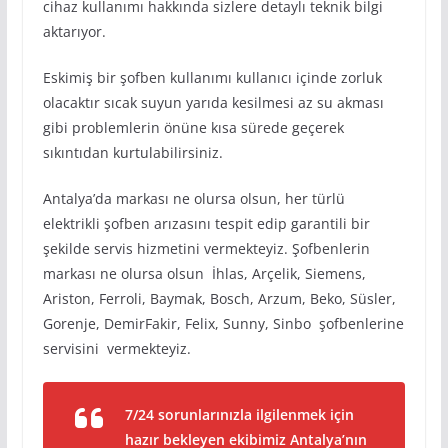
cihaz kullanımı hakkında sizlere detaylı teknik bilgi
aktarıyor.
Eskimiş bir şofben kullanımı kullanıcı içinde zorluk
olacaktır sıcak suyun yarıda kesilmesi az su akması
gibi problemlerin önüne kısa sürede geçerek
sıkıntıdan kurtulabilirsiniz.
Antalya’da markası ne olursa olsun, her türlü
elektrikli şofben arızasını tespit edip garantili bir
şekilde servis hizmetini vermekteyiz. Şofbenlerin
markası ne olursa olsun İhlas, Arçelik, Siemens,
Ariston, Ferroli, Baymak, Bosch, Arzum, Beko, Süsler,
Gorenje, DemirFakir, Felix, Sunny, Sinbo şofbenlerine
servisini vermekteyiz.
7/24 sorunlarınızla ilgilenmek için
hazır bekleyen ekibimiz Antalya’nın