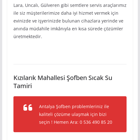
Lara, Uncalı, Gülveren gibi semtlere servis araçlarımız
ile siz müşterilerimize daha iyi hizmet vermek için
evinizde ve işyerinizde bulunan cihazlara yerinde ve
anında müdahile imkânıyla en kısa sürede çözümler
üretmektedir.
Kızılarık Mahallesi Şofben Sıcak Su
Tamiri
Antalya Şofben problemleriniz ile
kaliteli çözüme ulaşmak için bizi
seçin ! Hemen Ara: 0 536 490 85 20