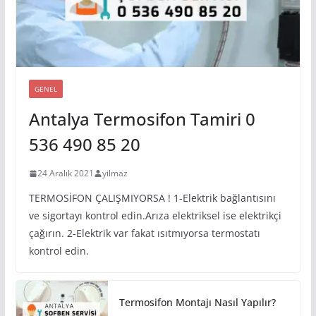
GENEL
Antalya Termosifon Tamiri 0
536 490 85 20
24 Aralık 2021
yilmaz
TERMOSİFON ÇALIŞMIYORSA ! 1-Elektrik bağlantısını
ve sigortayı kontrol edin.Arıza elektriksel ise elektrikçi
çağırın. 2-Elektrik var fakat ısıtmıyorsa termostatı
kontrol edin.
Termosifon Montajı Nasıl Yapılır?