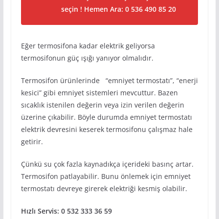
seçin ! Hemen Ara: 0 536 490 85 20
Eğer termosifona kadar elektrik geliyorsa
termosifonun güç ışığı yanıyor olmalıdır.
Termosifon ürünlerinde “emniyet termostatı”, “enerji
kesici” gibi emniyet sistemleri mevcuttur. Bazen
sıcaklık istenilen değerin veya izin verilen değerin
üzerine çıkabilir. Böyle durumda emniyet termostatı
elektrik devresini keserek termosifonu çalışmaz hale
getirir.
Çünkü su çok fazla kaynadıkça içerideki basınç artar.
Termosifon patlayabilir. Bunu önlemek için emniyet
termostatı devreye girerek elektriği kesmiş olabilir.
Hızlı Servis: 0 532 333 36 59