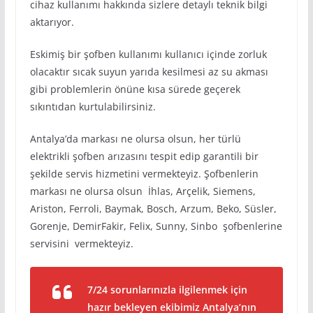
cihaz kullanımı hakkında sizlere detaylı teknik bilgi
aktarıyor.
Eskimiş bir şofben kullanımı kullanıcı içinde zorluk
olacaktır sıcak suyun yarıda kesilmesi az su akması
gibi problemlerin önüne kısa sürede geçerek
sıkıntıdan kurtulabilirsiniz.
Antalya’da markası ne olursa olsun, her türlü
elektrikli şofben arızasını tespit edip garantili bir
şekilde servis hizmetini vermekteyiz. Şofbenlerin
markası ne olursa olsun İhlas, Arçelik, Siemens,
Ariston, Ferroli, Baymak, Bosch, Arzum, Beko, Süsler,
Gorenje, DemirFakir, Felix, Sunny, Sinbo şofbenlerine
servisini vermekteyiz.
7/24 sorunlarınızla ilgilenmek için
hazır bekleyen ekibimiz Antalya’nın