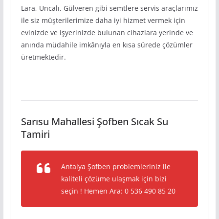
Lara, Uncalı, Gülveren gibi semtlere servis araçlarımız
ile siz müşterilerimize daha iyi hizmet vermek için
evinizde ve işyerinizde bulunan cihazlara yerinde ve
anında müdahile imkânıyla en kısa sürede çözümler
üretmektedir.
Sarısu Mahallesi Şofben Sıcak Su
Tamiri
Antalya Şofben problemleriniz ile
kaliteli çözüme ulaşmak için bizi
seçin ! Hemen Ara: 0 536 490 85 20