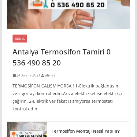
GENEL
Antalya Termosifon Tamiri 0
536 490 85 20
24 Aralık 2021
yilmaz
TERMOSİFON ÇALIŞMIYORSA ! 1-Elektrik bağlantısını
ve sigortayı kontrol edin.Arıza elektriksel ise elektrikçi
çağırın. 2-Elektrik var fakat ısıtmıyorsa termostatı
kontrol edin.
Termosifon Montajı Nasıl Yapılır?