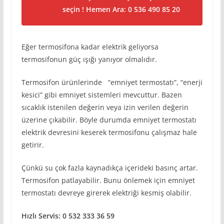
seçin ! Hemen Ara: 0 536 490 85 20
Eğer termosifona kadar elektrik geliyorsa
termosifonun güç ışığı yanıyor olmalıdır.
Termosifon ürünlerinde “emniyet termostatı”, “enerji
kesici” gibi emniyet sistemleri mevcuttur. Bazen
sıcaklık istenilen değerin veya izin verilen değerin
üzerine çıkabilir. Böyle durumda emniyet termostatı
elektrik devresini keserek termosifonu çalışmaz hale
getirir.
Çünkü su çok fazla kaynadıkça içerideki basınç artar.
Termosifon patlayabilir. Bunu önlemek için emniyet
termostatı devreye girerek elektriği kesmiş olabilir.
Hızlı Servis: 0 532 333 36 59