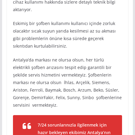
cihaz kullanımı hakkında sizlere detaylı teknik bilgi
aktarıyor.
Eskimiş bir şofben kullanımı kullanıcı içinde zorluk
olacaktır sıcak suyun yarıda kesilmesi az su akması
gibi problemlerin önüne kısa sürede geçerek
sıkıntıdan kurtulabilirsiniz.
Antalya’da markası ne olursa olsun, her türlü
elektrikli şofben arızasını tespit edip garantili bir
şekilde servis hizmetini vermekteyiz. Şofbenlerin
markası ne olursa olsun İhlas, Arçelik, Siemens,
Ariston, Ferroli, Baymak, Bosch, Arzum, Beko, Süsler,
Gorenje, DemirFakir, Felix, Sunny, Sinbo şofbenlerine
servisini vermekteyiz.
7/24 sorunlarınızla ilgilenmek için
hazır bekleyen ekibimiz Antalya’nın