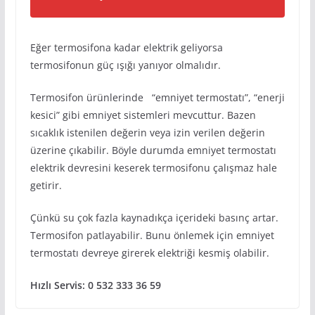
Eğer termosifona kadar elektrik geliyorsa
termosifonun güç ışığı yanıyor olmalıdır.
Termosifon ürünlerinde “emniyet termostatı”, “enerji
kesici” gibi emniyet sistemleri mevcuttur. Bazen
sıcaklık istenilen değerin veya izin verilen değerin
üzerine çıkabilir. Böyle durumda emniyet termostatı
elektrik devresini keserek termosifonu çalışmaz hale
getirir.
Çünkü su çok fazla kaynadıkça içerideki basınç artar.
Termosifon patlayabilir. Bunu önlemek için emniyet
termostatı devreye girerek elektriği kesmiş olabilir.
Hızlı Servis: 0 532 333 36 59