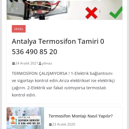
GENEL
Antalya Termosifon Tamiri 0
536 490 85 20
24 Aralık 2021
yilmaz
TERMOSİFON ÇALIŞMIYORSA ! 1-Elektrik bağlantısını
ve sigortayı kontrol edin.Arıza elektriksel ise elektrikçi
çağırın. 2-Elektrik var fakat ısıtmıyorsa termostatı
kontrol edin.
Termosifon Montajı Nasıl Yapılır?
23 Aralık 2020