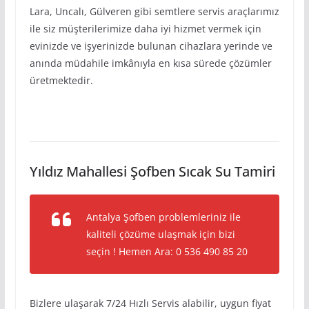
Lara, Uncalı, Gülveren gibi semtlere servis araçlarımız
ile siz müşterilerimize daha iyi hizmet vermek için
evinizde ve işyerinizde bulunan cihazlara yerinde ve
anında müdahile imkânıyla en kısa sürede çözümler
üretmektedir.
Yıldız Mahallesi Şofben Sıcak Su Tamiri
Antalya Şofben problemleriniz ile
kaliteli çözüme ulaşmak için bizi
seçin ! Hemen Ara: 0 536 490 85 20
Bizlere ulaşarak 7/24 Hızlı Servis alabilir, uygun fiyat