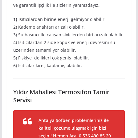
ve garantili işçilik ile sizlerin yanınızdayız…
1)
Isıtıcılardan birine enerji gelmiyor olabilir.
2) Kademe anahtarı arızalı olabilir.
3) Su basıncı ile çalışan siviclerden biri arızalı olabilir.
4) Isıtıcılardan 2 side kopuk ve enerji devresini su
üzerinden tamamlıyor olabilir.
5) Fiskiye delikleri çok geniş olabilir.
6) Isıtıcılar kireç kaplamış olabilir.
Yıldız Mahallesi Termosifon Tamir
Servisi
Antalya Şofben problemleriniz ile
kaliteli çözüme ulaşmak için bizi
seçin ! Hemen Ara: 0 536 490 85 20